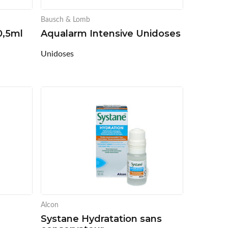
Bausch & Lomb
0,5ml
Aqualarm Intensive Unidoses
Unidoses
Alcon
Systane Hydratation sans