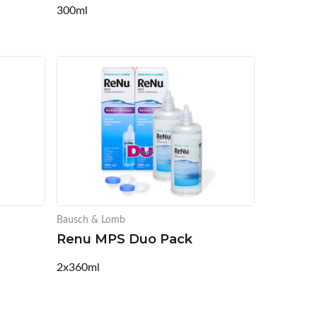
300ml
Bausch & Lomb
Renu MPS Duo Pack
2x360ml