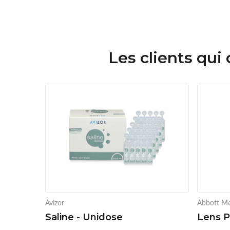
Les clients qui
Avizor
Abbott Me
Saline - Unidose
Lens P