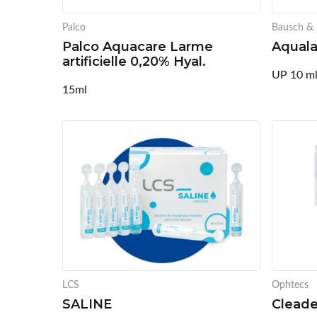
Palco
Bausch &
Palco Aquacare Larme
Aquala
artificielle 0,20% Hyal.
UP 10 m
15ml
LCS
Ophtecs
SALINE
Cleade