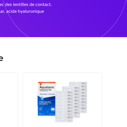
ec des lentilles de contact.
ar, acide hyaluronique
e