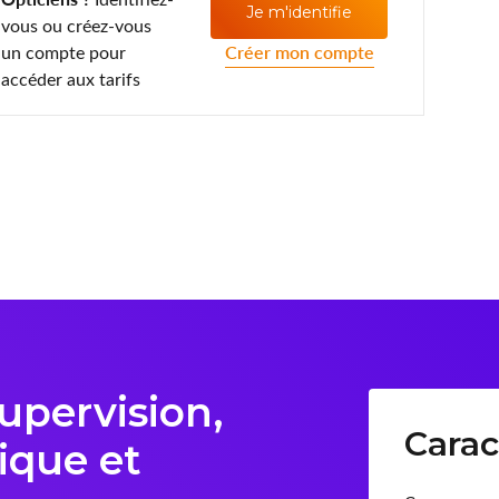
Je m'identifie
vous ou créez-vous
un compte pour
Créer mon compte
accéder aux tarifs
Supervision,
Carac
ique et