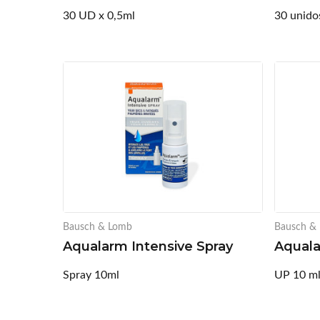
30 UD x 0,5ml
30 unido
Bausch & Lomb
Bausch &
Aqualarm Intensive Spray
Aquala
Spray 10ml
UP 10 m