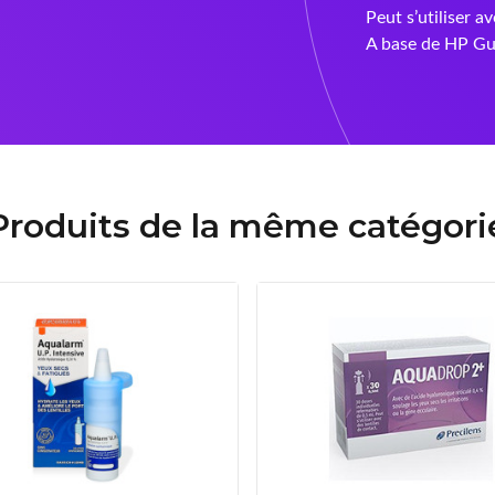
Peut s’utiliser av
A base de HP Gu
Produits de la même catégori