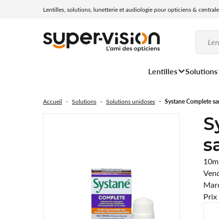
Lentilles, solutions, lunetterie et audiologie pour opticiens & central
Lentilles
Solutions
Accueil
Solutions
Solutions unidoses
Systane Complete sa
S
s
10m
Vend
Marq
Prix