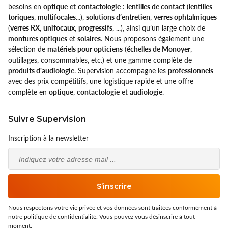
besoins en
optique
et
contactologie
:
lentilles de contact
(
lentilles
toriques
,
multifocales
...),
solutions d’entretien
,
verres ophtalmiques
(
verres RX
,
unifocaux
,
progressifs
, ...), ainsi qu’un large choix de
montures optiques
et
solaires
. Nous proposons également une
sélection de
matériels pour opticiens
(
échelles de Monoyer
,
outillages, consommables, etc.) et une gamme complète de
produits d'audiologie
. Supervision accompagne les
professionnels
avec des prix compétitifs, une logistique rapide et une offre
complète en
optique
,
contactologie
et
audiologie
.
Suivre Supervision
Inscription à la newsletter
Email
S’inscrire
Nous respectons votre vie privée et vos données sont traitées conformément à
notre politique de confidentialité. Vous pouvez vous désinscrire à tout
moment.