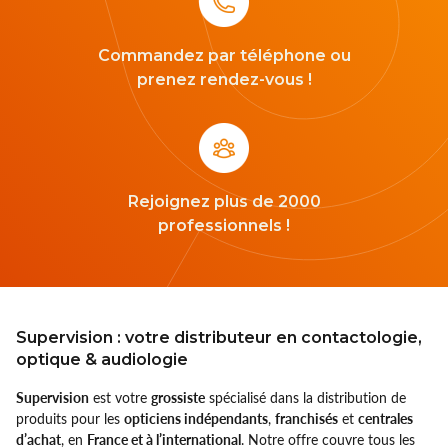
Commandez par téléphone ou
prenez rendez-vous !
Rejoignez plus de 2000
professionnels !
Supervision : votre distributeur en contactologie,
optique & audiologie
Supervision
est votre
grossiste
spécialisé dans la distribution de
produits pour les
opticiens indépendants
,
franchisés
et
centrales
d’achat
, en
France et à l’international
. Notre offre couvre tous les