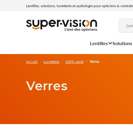
Lentilles, solutions, lunetterie et audiologie pour opticiens & central
Lentilles
Solutions
Accueil
Lunetterie
100% santé
Verres
Verres