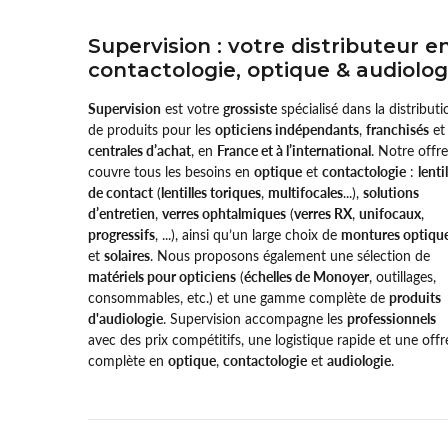
Supervision : votre distributeur e
contactologie, optique & audiolog
Supervision
est votre
grossiste
spécialisé dans la distributi
de produits pour les
opticiens indépendants
,
franchisés
et
centrales d’achat
, en
France et à l’international
. Notre offre
couvre tous les besoins en
optique
et
contactologie
:
lenti
de contact
(
lentilles toriques
,
multifocales
...),
solutions
d’entretien
,
verres ophtalmiques
(
verres RX
,
unifocaux
,
progressifs
, ...), ainsi qu’un large choix de
montures optiqu
et
solaires
. Nous proposons également une sélection de
matériels pour opticiens
(
échelles de Monoyer
, outillages,
consommables, etc.) et une gamme complète de
produits
d'audiologie
. Supervision accompagne les
professionnels
avec des prix compétitifs, une logistique rapide et une offr
complète en
optique
,
contactologie
et
audiologie
.