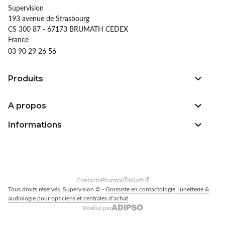
Supervision
193 avenue de Strasbourg
CS 300 87 - 67173 BRUMATH CEDEX
France
03 90 29 26 56
Produits
A propos
Informations
ContactoPharma
IriSoft
Tous droits réservés. Supervision © -
Grossiste en contactologie, lunetterie &
audiologie pour opticiens et centrales d’achat
Réalisé par
Adipso