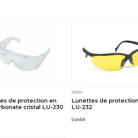
Vallée
es de protection en
Lunettes de protectio
rbonate cristal LU-230
LU-232
L'unité