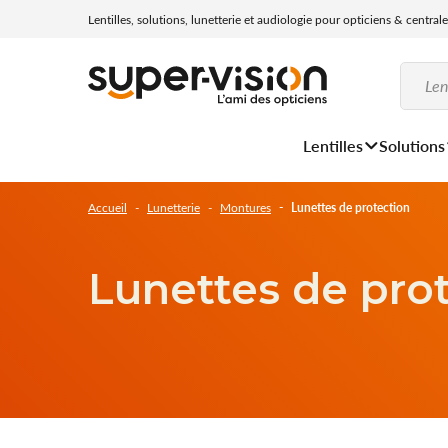
Lentilles, solutions, lunetterie et audiologie pour opticiens & central
Lentilles
Solutions
Accueil
Lunetterie
Montures
Lunettes de protection
Lunettes de pro