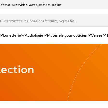
e d'achat - Supervision, votre grossiste en optique
Lunetterie
Audiologie
Matériels pour opticien
Verres
tection