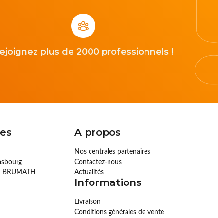
ejoignez plus de 2000 professionnels !
es
A propos
Nos centrales partenaires
rasbourg
Contactez-nous
73 BRUMATH
Actualités
Informations
Livraison
Conditions générales de vente