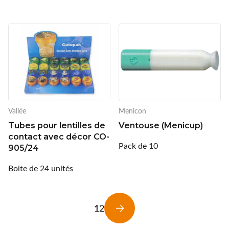
Vallée
Menicon
Tubes pour lentilles de
Ventouse (Menicup)
contact avec décor CO-
Pack de 10
905/24
Boite de 24 unités
1
2
Suivant