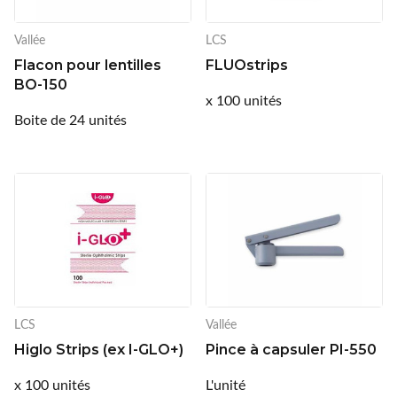
Vallée
LCS
Flacon pour lentilles
FLUOstrips
BO-150
x 100 unités
Boite de 24 unités
LCS
Vallée
Higlo Strips (ex I-GLO+)
Pince à capsuler PI-550
x 100 unités
L'unité