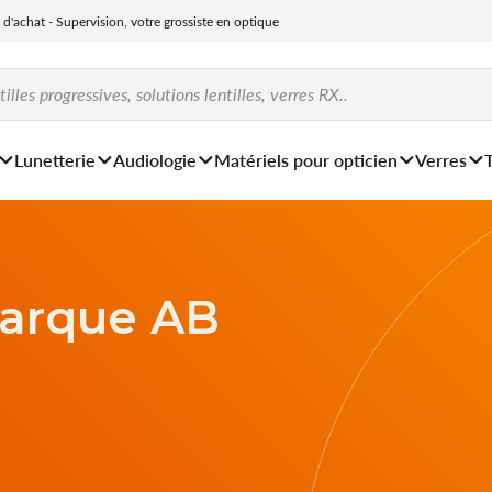
e d'achat - Supervision, votre grossiste en optique
Lunetterie
Audiologie
Matériels pour opticien
Verres
marque AB