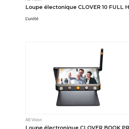
Loupe électonique CLOVER 10 FULL 
L'unité
AB Vision
Loupe électronique CLOVER BOOK P