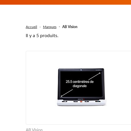
Accueil
Marques
AB Vision
Il y a 5 produits.
AB Vision