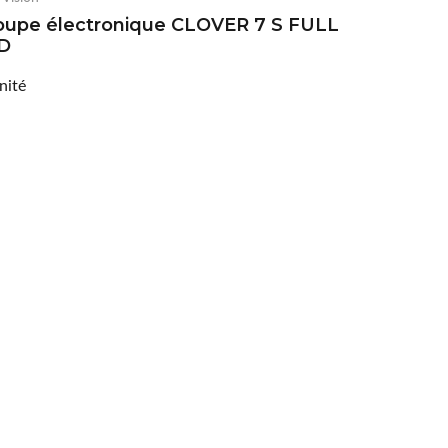
oupe électronique CLOVER 7 S FULL
D
unité