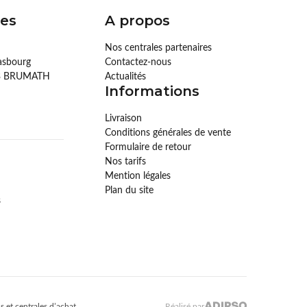
es
A propos
Nos centrales partenaires
rasbourg
Contactez-nous
73 BRUMATH
Actualités
Informations
Livraison
Conditions générales de vente
Formulaire de retour
Nos tarifs
Mention légales
Plan du site
s
s et centrales d’achat
Réalisé par