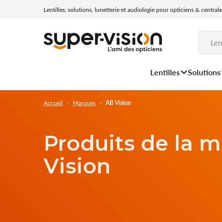
Lentilles, solutions, lunetterie et audiologie pour opticiens & central
Lentilles
Solutions
Accueil
Marques
AB Vision
Produits de la 
Vision