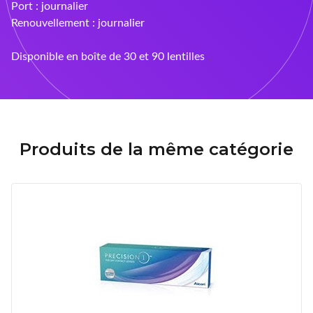
Port : journalier
Renouvellement : journalier
Disponible en boîte de 30 et 90 lentilles
Produits de la même catégorie