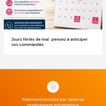
Jours fériés de mai : pensez à anticiper
vos commandes
Paiement sécurisé par carte ou
prélèvement automatique