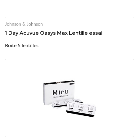
Johnson & Johnson
1 Day Acuvue Oasys Max Lentille essai
Boîte 5 lentilles