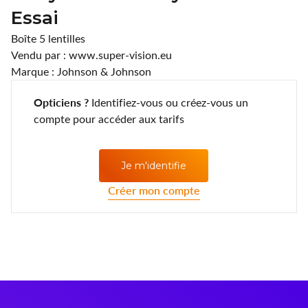
Lentilles annuelles
CLIC
Essai
Boîte 5 lentilles
Coopervision
Vendu par : www.super-vision.eu
Marque : Johnson & Johnson
D.A.O (Deutsche Augenoptik)
Opticiens ?
Identifiez-vous ou créez-vous un
DAC Edge
compte pour accéder aux tarifs
Eartech
Je m'identifie
ELLE
Créer mon compte
Esprit
Fashion Lentilles
Gunnar Optiks
Horus Pharma