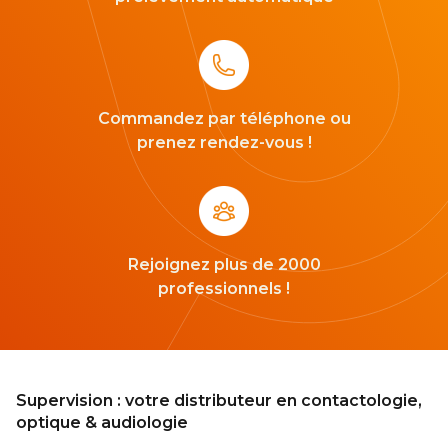
Commandez par téléphone ou
prenez rendez-vous !
Rejoignez plus de 2000
professionnels !
Supervision : votre distributeur en contactologie,
optique & audiologie