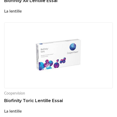
Biofinity XR Lentille Essai
La lentille
Coopervision
Biofinity Toric Lentille Essai
La lentille