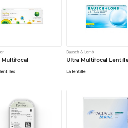
ion
Bausch & Lomb
Multifocal
Ultra Multifocal Lentill
lentilles
La lentille