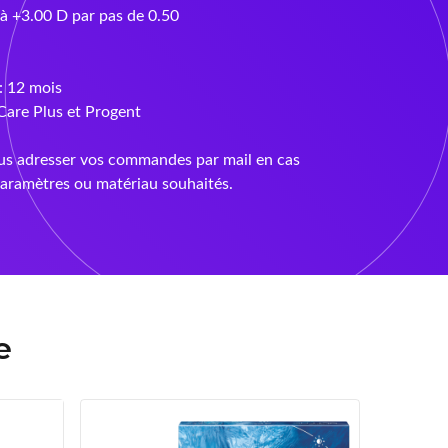
 à +3.00 D par pas de 0.50
: 12 mois
Care Plus et Progent
s adresser vos commandes par mail en cas
aramètres ou matériau souhaités.
e