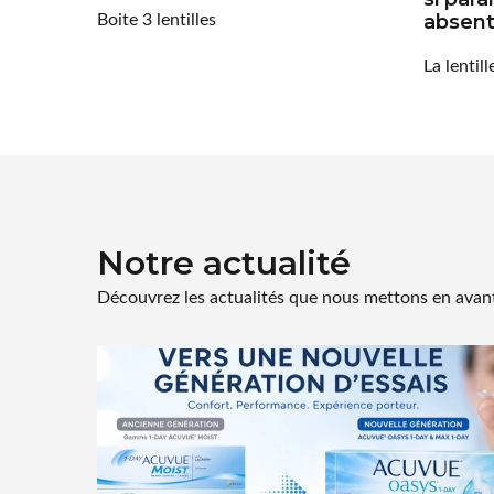
Boite 3 lentilles
absen
La lentill
Notre actualité
Découvrez les actualités que nous mettons en avant