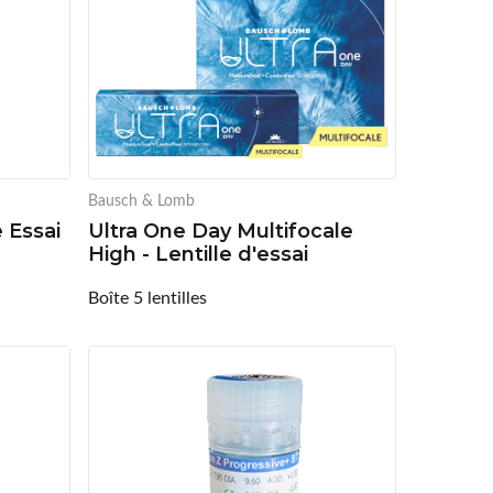
Bausch & Lomb
e Essai
Ultra One Day Multifocale
High - Lentille d'essai
Boîte 5 lentilles