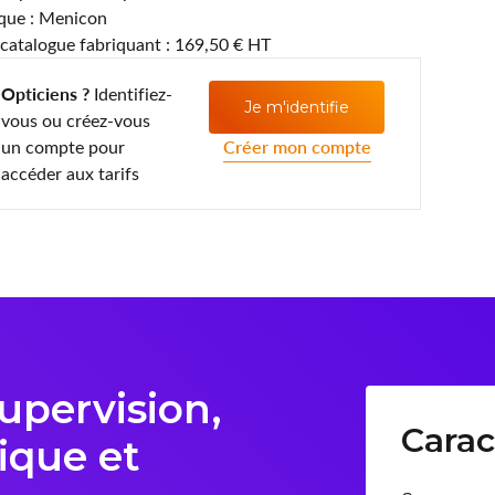
que : Menicon
 catalogue fabriquant : 169,50 € HT
Opticiens ?
Identifiez-
Je m'identifie
vous ou créez-vous
un compte pour
Créer mon compte
accéder aux tarifs
Supervision,
Carac
ique et