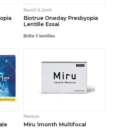
Bausch & Lomb
opia
Biotrue Oneday Presbyopia
Lentille Essai
Boîte 5 lentilles
Menicon
ale
Miru 1month Multifocal