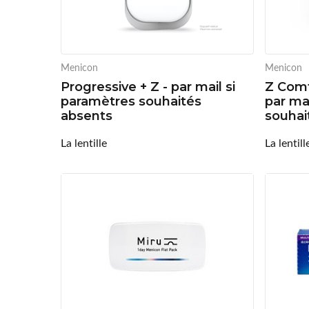
Menicon
Menicon
Progressive + Z - par mail si
Z Comf
paramètres souhaités
par ma
absents
souhai
La lentille
La lentill