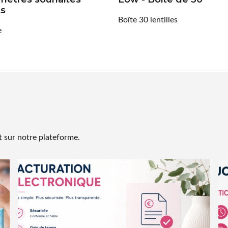
ts
Boîte 30 lentilles
e
 sur notre plateforme.