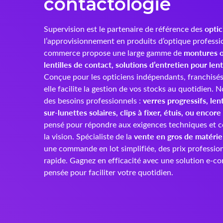
contactologie
optic
Supervision est le partenaire de référence des
l’approvisionnement en produits d’optique professi
montures o
commerce propose une large gamme de
lentilles de contact, solutions d’entretien pour lent
Conçue pour les opticiens indépendants, franchisés 
elle facilite la gestion de vos stocks au quotidien.
verres progressifs, len
des besoins professionnels :
sur-lunettes solaires, clips à fixer, étuis, ou encore
pensé pour répondre aux exigences techniques et c
vente en gros de matérie
la vision. Spécialiste de la
une commande en lot simplifiée, des prix profession
rapide. Gagnez en efficacité avec une solution e-
pensée pour faciliter votre quotidien.