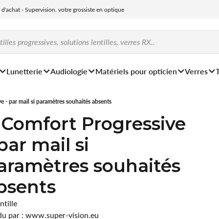
e d'achat - Supervision, votre grossiste en optique
Lunetterie
Audiologie
Matériels pour opticien
Verres
e - par mail si paramètres souhaités absents
 Comfort Progressive
 par mail si
aramètres souhaités
bsents
ntille
u par : www.super-vision.eu