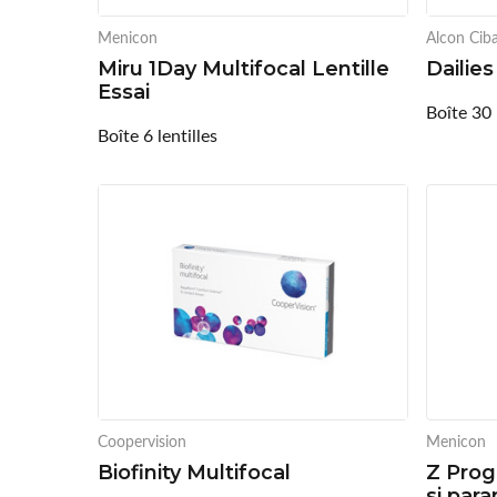
Menicon
Alcon Ciba
Miru 1Day Multifocal Lentille
Dailie
Essai
Boîte 30 
Boîte 6 lentilles
Coopervision
Menicon
Biofinity Multifocal
Z Prog
si par