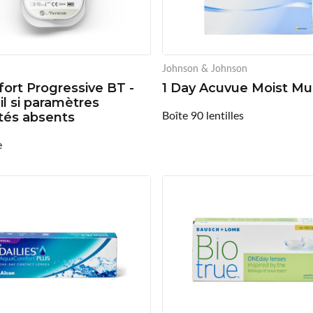
Johnson & Johnson
ort Progressive BT -
1 Day Acuvue Moist Mul
il si paramètres
Boîte 90 lentilles
tés absents
e