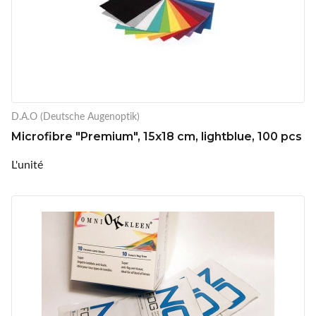
D.A.O (Deutsche Augenoptik)
Microfibre "Premium", 15x18 cm, lightblue, 100 pcs
L'unité