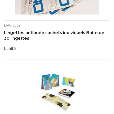
DAC Edge
Lingettes antibuée sachets individuels Boite de
30 lingettes
L'unité