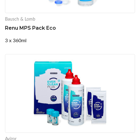
Bausch & Lomb
Renu MPS Pack Eco
3 x 360ml
Avizor