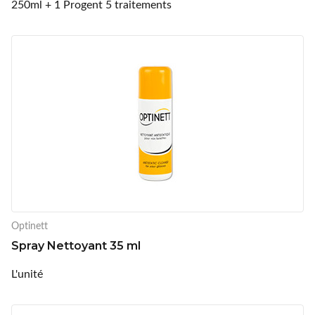
250ml + 1 Progent 5 traitements
Optinett
Spray Nettoyant 35 ml
L'unité