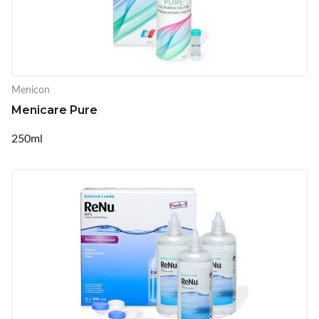
Menicon
Menicare Pure
250ml