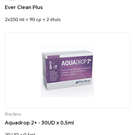
Ever Clean Plus
2x350 ml + 90 cp + 2 étuis
Precilens
Aquadrop 2+ - 30UD x 0,5ml
30 UD x 0,5ml