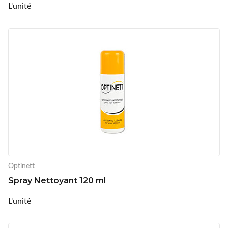
L'unité
Optinett
Spray Nettoyant 120 ml
L'unité