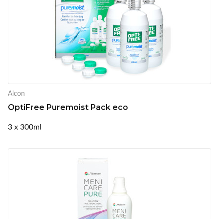
Alcon
OptiFree Puremoist Pack eco
3 x 300ml