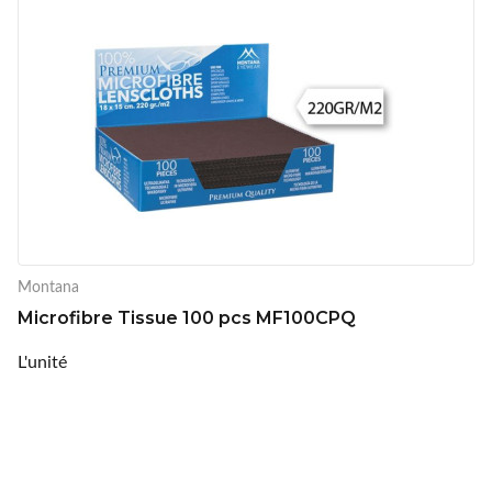
Montana
Microfibre Tissue 100 pcs MF100CPQ
L'unité