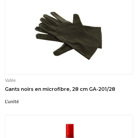
Vallée
Gants noirs en microfibre, 28 cm GA-201/28
L'unité