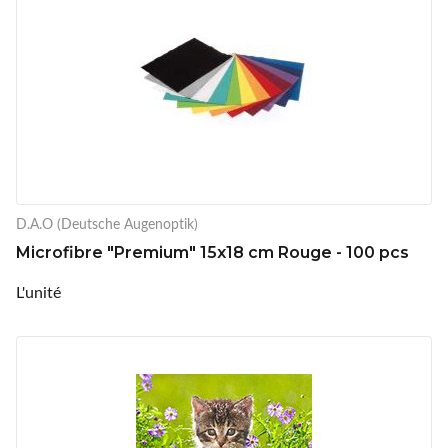
D.A.O (Deutsche Augenoptik)
Microfibre "Premium" 15x18 cm Rouge - 100 pcs
L'unité