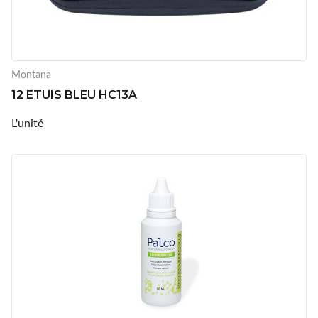
Montana
12 ETUIS BLEU HC13A
L'unité