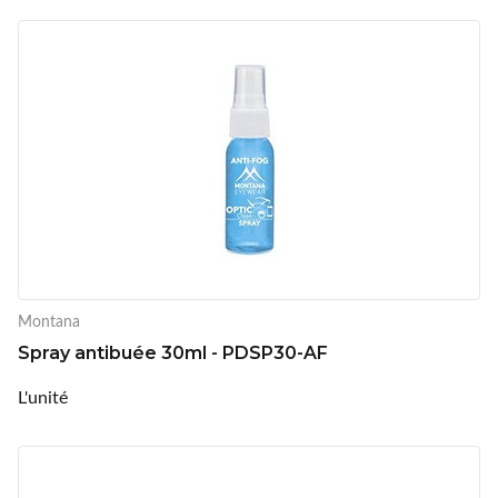
Montana
Spray antibuée 30ml - PDSP30-AF
L'unité