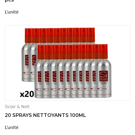
L'unité
Siclair & Nett
20 SPRAYS NETTOYANTS 100ML
L'unité