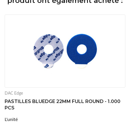
produit ont également acheté :
DAC Edge
PASTILLES BLUEDGE 22MM FULL ROUND - 1.000
PCS
L'unité