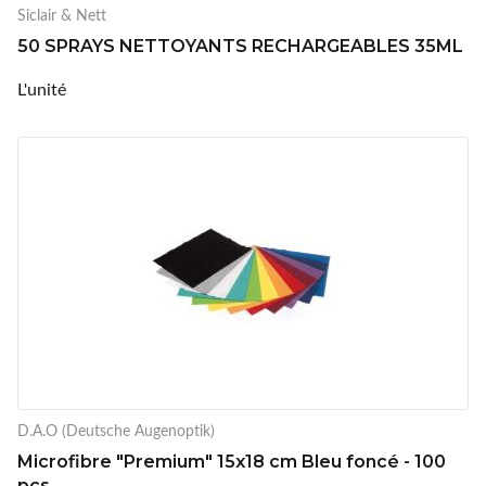
Siclair & Nett
50 SPRAYS NETTOYANTS RECHARGEABLES 35ML
L'unité
D.A.O (Deutsche Augenoptik)
Microfibre "Premium" 15x18 cm Bleu foncé - 100
pcs