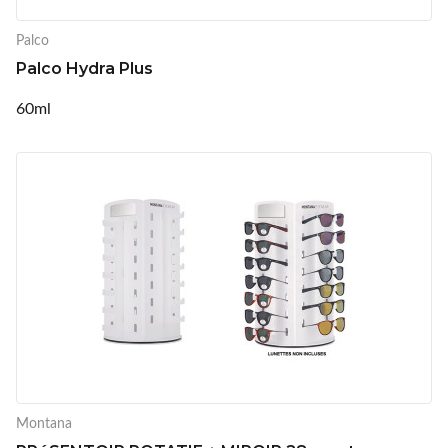
Palco
Palco Hydra Plus
60ml
Montana