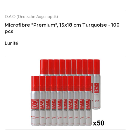
D.A.O (Deutsche Augenoptik)
Microfibre "Premium", 15x18 cm Turquoise - 100
pcs
L'unité