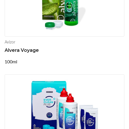
Avizor
Alvera Voyage
100ml