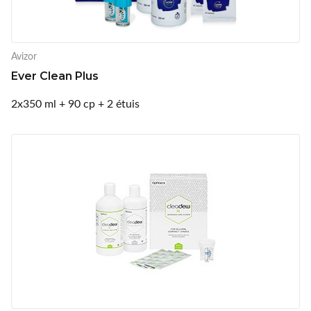
Avizor
Ever Clean Plus
2x350 ml + 90 cp + 2 étuis