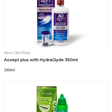
Alcon Ciba Vision
Aosept plus with HydraGlyde 360ml
360ml