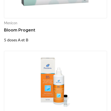
Menicon
Bloom Progent
5 doses A et B