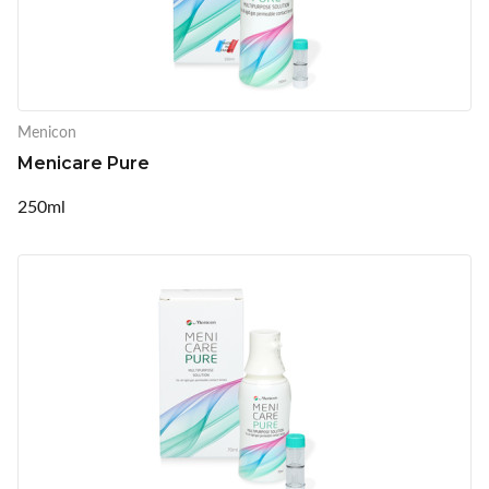
Menicon
Menicare Pure
250ml