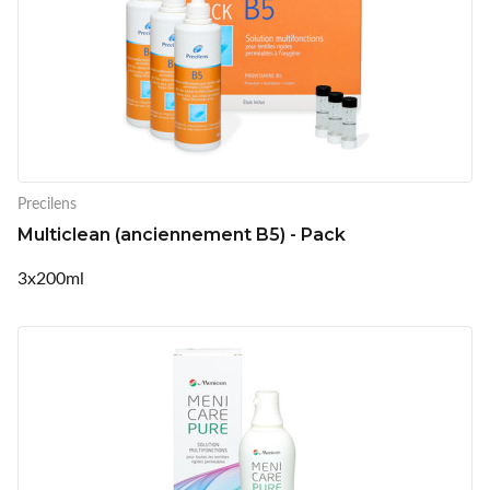
Precilens
Multiclean (anciennement B5) - Pack
3x200ml