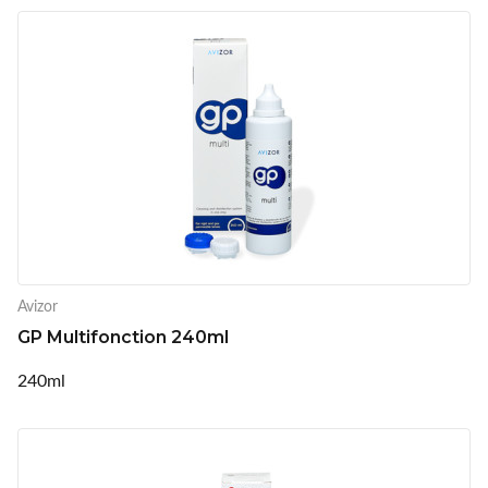
Avizor
GP Multifonction 240ml
240ml