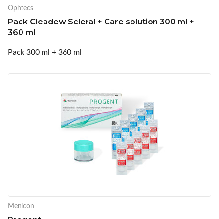
Ophtecs
Pack Cleadew Scleral + Care solution 300 ml +
360 ml
Pack 300 ml + 360 ml
Menicon