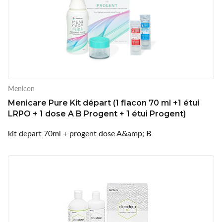
Menicon
Menicare Pure Kit départ (1 flacon 70 ml +1 étui
LRPO + 1 dose A B Progent + 1 étui Progent)
kit depart 70ml + progent dose A&amp; B