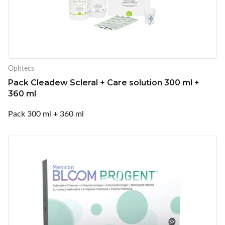
Ophtecs
Pack Cleadew Scleral + Care solution 300 ml +
360 ml
Pack 300 ml + 360 ml