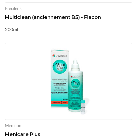
Precilens
Multiclean (anciennement B5) - Flacon
200ml
Menicon
Menicare Plus