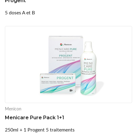
Progent
5 doses A et B
Menicon
Menicare Pure Pack 1+1
250ml + 1 Progent 5 traitements