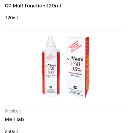
GP Multifonction 120ml
120ml
Menicon
Menilab
250ml