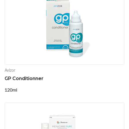
Avizor
GP Conditionner
120ml