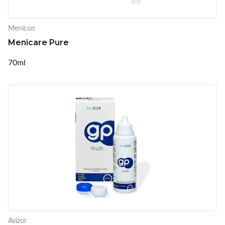
Menicon
Menicare Pure
70ml
Avizor