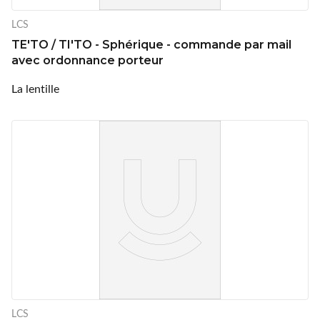
LCS
TE'TO / TI'TO - Sphérique - commande par mail
avec ordonnance porteur
La lentille
LCS