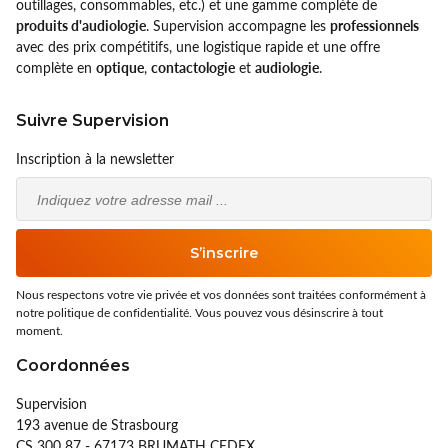
outillages, consommables, etc.) et une gamme complète de
produits d'audiologie
. Supervision accompagne les
professionnels
avec des prix compétitifs, une logistique rapide et une offre
complète en
optique
,
contactologie
et
audiologie
.
Suivre Supervision
Inscription à la newsletter
Email
S’inscrire
Nous respectons votre vie privée et vos données sont traitées conformément à
notre politique de confidentialité. Vous pouvez vous désinscrire à tout
moment.
Coordonnées
Supervision
193 avenue de Strasbourg
CS 300 87 - 67173 BRUMATH CEDEX