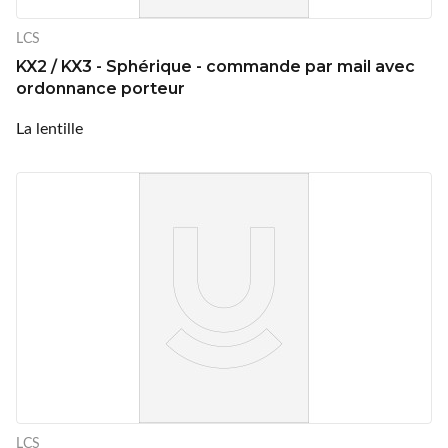
LCS
KX2 / KX3 - Sphérique - commande par mail avec
ordonnance porteur
La lentille
LCS