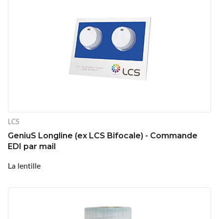
LCS
GeniuS Longline (ex LCS Bifocale) - Commande
EDI par mail
La lentille