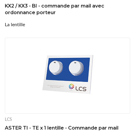
KX2 / KX3 - BI - commande par mail avec
ordonnance porteur
La lentille
LCS
ASTER TI - TE x 1 lentille - Commande par mail