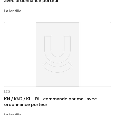
avec ordonnance porteur
La lentille
LCS
KN / KN2 / KL - BI - commande par mail avec
ordonnance porteur
La lentille