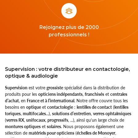
Rejoignez plus de 2000
professionnels !
Supervision : votre distributeur en contactologie,
optique & audiologie
Supervision
est votre
grossiste
spécialisé dans la distribution de
produits pour les
opticiens indépendants
,
franchisés
et
centrales
d’achat
, en
France et à l’international
. Notre offre couvre tous les
besoins en
optique
et
contactologie
:
lentilles de contact
(
lentilles
toriques
,
multifocales
...),
solutions d’entretien
,
verres ophtalmiques
(
verres RX
,
unifocaux
,
progressifs
, ...), ainsi qu’un large choix de
montures optiques
et
solaires
. Nous proposons également une
sélection de
matériels pour opticiens
(
échelles de Monoyer
,