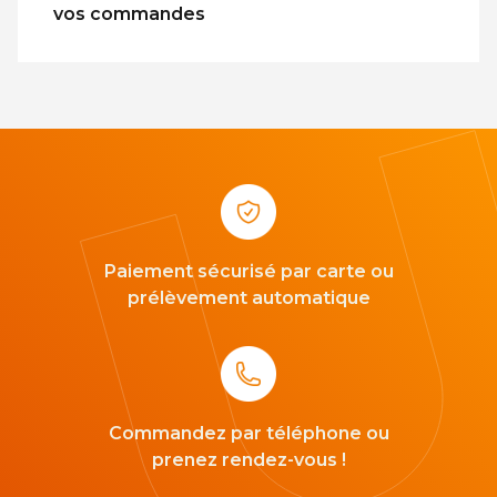
vos commandes
Paiement sécurisé par carte ou
prélèvement automatique
Commandez par téléphone ou
prenez rendez-vous !