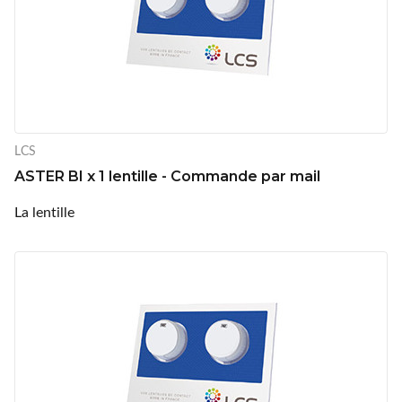
LCS
ASTER BI x 1 lentille - Commande par mail
La lentille