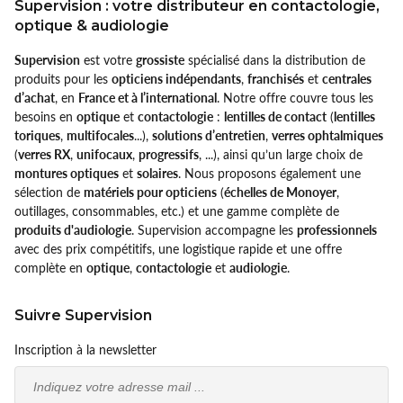
Supervision : votre distributeur en contactologie,
optique & audiologie
Supervision
est votre
grossiste
spécialisé dans la distribution de
produits pour les
opticiens indépendants
,
franchisés
et
centrales
d’achat
, en
France et à l’international
. Notre offre couvre tous les
besoins en
optique
et
contactologie
:
lentilles de contact
(
lentilles
toriques
,
multifocales
...),
solutions d’entretien
,
verres ophtalmiques
(
verres RX
,
unifocaux
,
progressifs
, ...), ainsi qu’un large choix de
montures optiques
et
solaires
. Nous proposons également une
sélection de
matériels pour opticiens
(
échelles de Monoyer
,
outillages, consommables, etc.) et une gamme complète de
produits d'audiologie
. Supervision accompagne les
professionnels
avec des prix compétitifs, une logistique rapide et une offre
complète en
optique
,
contactologie
et
audiologie
.
Suivre Supervision
Inscription à la newsletter
Email