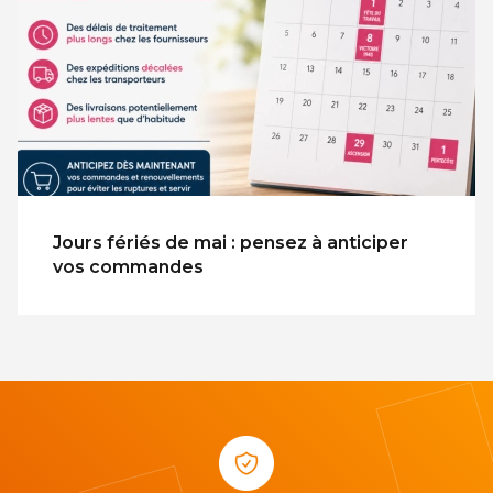
Jours fériés de mai : pensez à anticiper
vos commandes