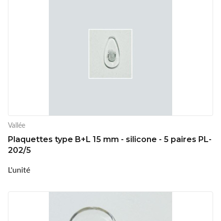
Vallée
Plaquettes type B+L 15 mm - silicone - 5 paires PL-
202/5
L'unité