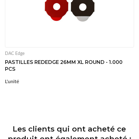
DAC Edge
PASTILLES REDEDGE 26MM XL ROUND - 1.000
PCS
L'unité
Les clients qui ont acheté ce
produit ont également acheté :