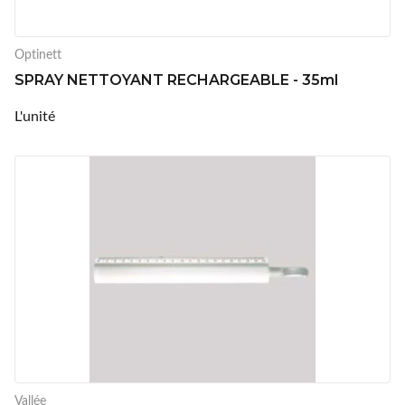
Optinett
SPRAY NETTOYANT RECHARGEABLE - 35ml
L'unité
Vallée