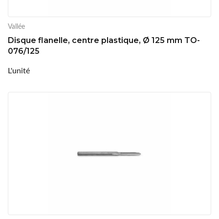
Vallée
Disque flanelle, centre plastique, Ø 125 mm TO-
076/125
L'unité