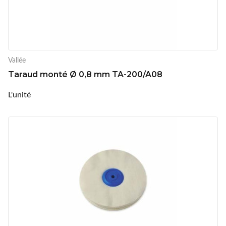
Vallée
Taraud monté Ø 0,8 mm TA-200/A08
L'unité