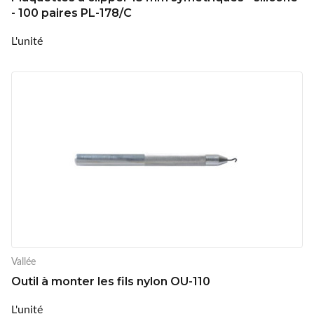
- 100 paires PL-178/C
L'unité
Vallée
Outil à monter les fils nylon OU-110
L'unité