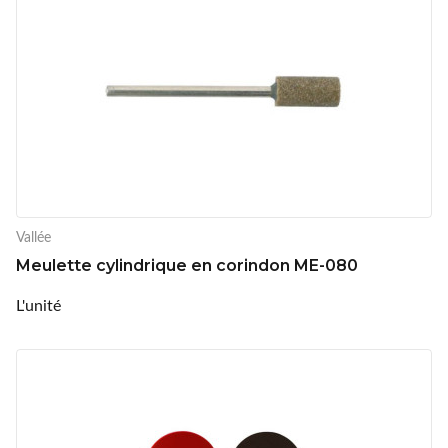
Vallée
Meulette cylindrique en corindon ME-080
L'unité