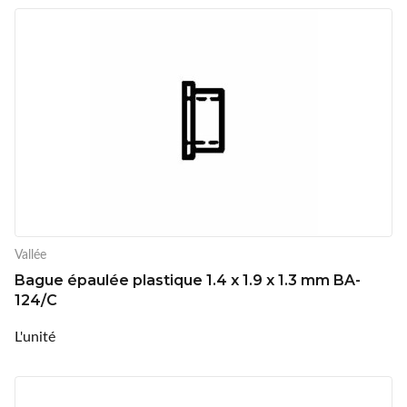
Vallée
Bague épaulée plastique 1.4 x 1.9 x 1.3 mm BA-
124/C
L'unité