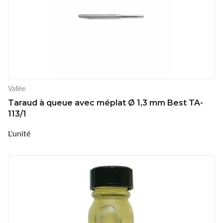
Vallée
Taraud à queue avec méplat Ø 1,3 mm Best TA-
113/1
L'unité