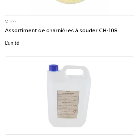
Vallée
Assortiment de charnières à souder CH-108
L'unité