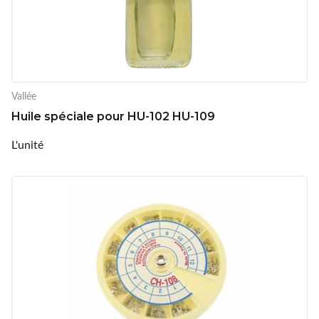
Vallée
Huile spéciale pour HU-102 HU-109
L'unité