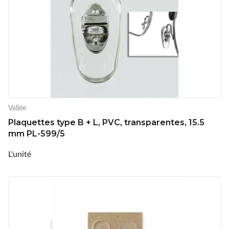
Vallée
Plaquettes type B + L, PVC, transparentes, 15.5
mm PL-599/5
L'unité