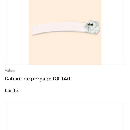
Vallée
Gabarit de perçage GA-140
L'unité