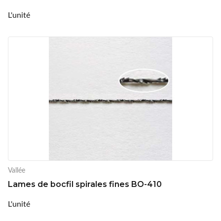
L'unité
Vallée
Lames de bocfil spirales fines BO-410
L'unité