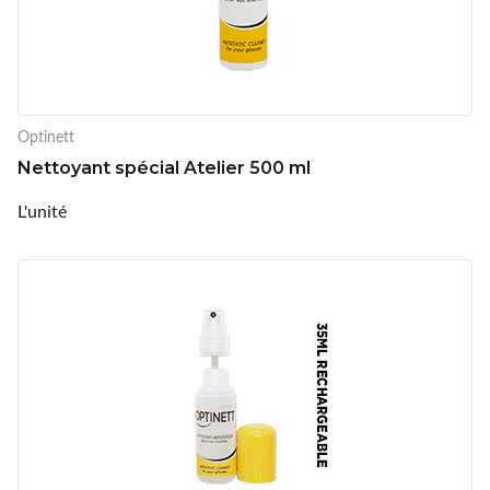
Optinett
Nettoyant spécial Atelier 500 ml
L'unité