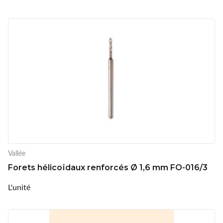
Vallée
Forets hélicoïdaux renforcés Ø 1,6 mm FO-016/3
L'unité