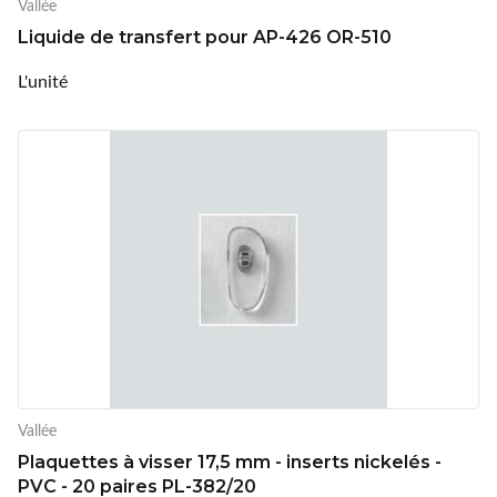
Vallée
Liquide de transfert pour AP-426 OR-510
L'unité
Vallée
Plaquettes à visser 17,5 mm - inserts nickelés -
PVC - 20 paires PL-382/20