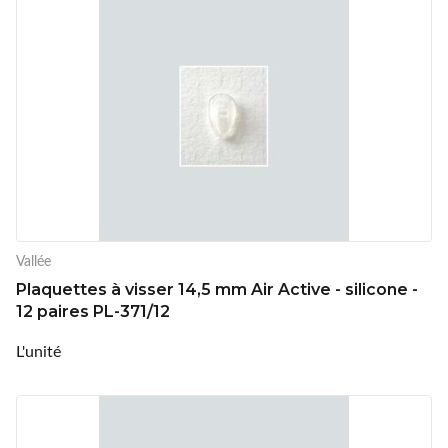
Vallée
Plaquettes à visser 14,5 mm Air Active - silicone -
12 paires PL-371/12
L'unité