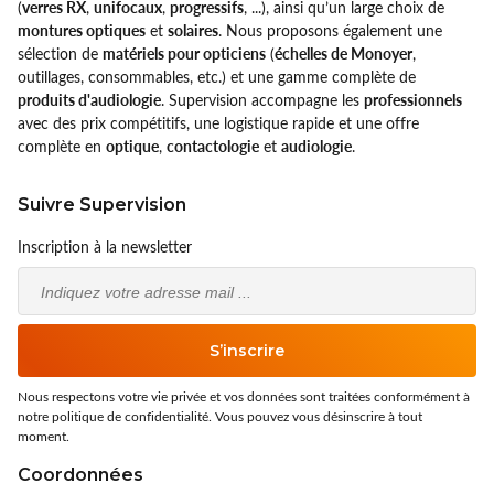
(
verres RX
,
unifocaux
,
progressifs
, ...), ainsi qu’un large choix de
montures optiques
et
solaires
. Nous proposons également une
sélection de
matériels pour opticiens
(
échelles de Monoyer
,
outillages, consommables, etc.) et une gamme complète de
produits d'audiologie
. Supervision accompagne les
professionnels
avec des prix compétitifs, une logistique rapide et une offre
complète en
optique
,
contactologie
et
audiologie
.
Suivre Supervision
Inscription à la newsletter
Email
S’inscrire
Nous respectons votre vie privée et vos données sont traitées conformément à
notre politique de confidentialité. Vous pouvez vous désinscrire à tout
moment.
Coordonnées