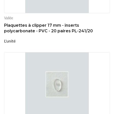
Vallée
Plaquettes à clipper 17 mm - inserts
polycarbonate - PVC - 20 paires PL-241/20
L'unité