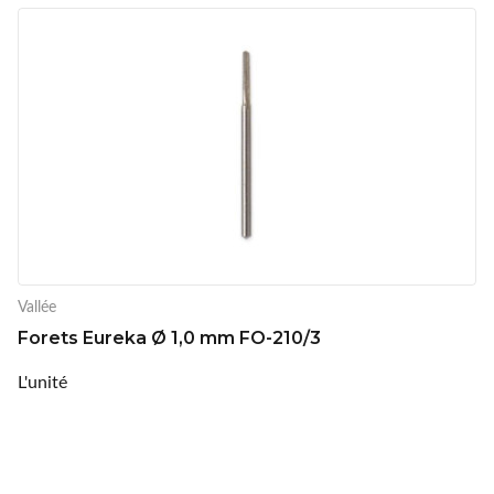
Vallée
Forets Eureka Ø 1,0 mm FO-210/3
L'unité