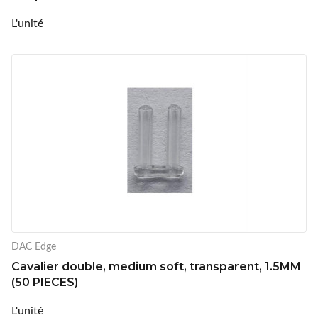
L'unité
DAC Edge
Cavalier double, medium soft, transparent, 1.5MM
(50 PIECES)
L'unité