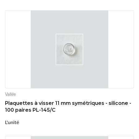
Vallée
Plaquettes à visser 11 mm symétriques - silicone -
100 paires PL-145/C
L'unité