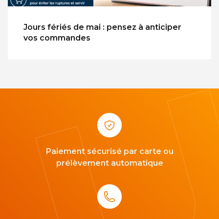
Jours fériés de mai : pensez à anticiper
vos commandes
Paiement sécurisé par carte ou
prélèvement automatique