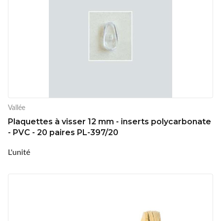
Vallée
Plaquettes à visser 12 mm - inserts polycarbonate
- PVC - 20 paires PL-397/20
L'unité