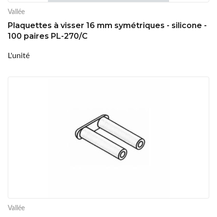
Vallée
Plaquettes à visser 16 mm symétriques - silicone -
100 paires PL-270/C
L'unité
Vallée