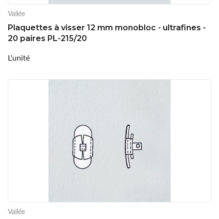
Vallée
Plaquettes à visser 12 mm monobloc - ultrafines -
20 paires PL-215/20
L'unité
Vallée