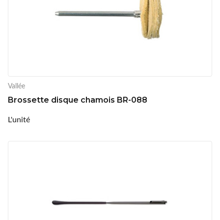
Vallée
Brossette disque chamois BR-088
L'unité