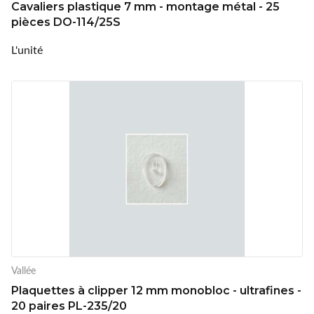
Cavaliers plastique 7 mm - montage métal - 25
pièces DO-114/25S
L'unité
Vallée
Plaquettes à clipper 12 mm monobloc - ultrafines -
20 paires PL-235/20