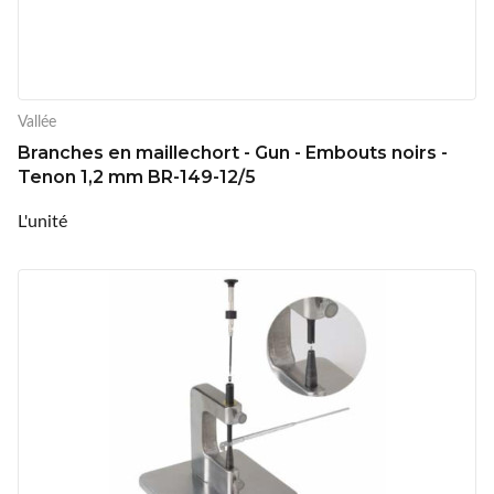
Vallée
Branches en maillechort - Gun - Embouts noirs -
Tenon 1,2 mm BR-149-12/5
L'unité