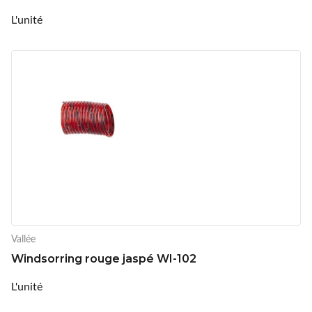
L'unité
Vallée
Windsorring rouge jaspé WI-102
L'unité