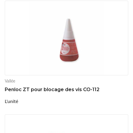
Vallée
Penloc ZT pour blocage des vis CO-112
L'unité