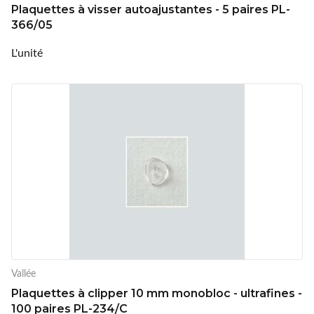
Plaquettes à visser autoajustantes - 5 paires PL-
366/05
L'unité
Vallée
Plaquettes à clipper 10 mm monobloc - ultrafines -
100 paires PL-234/C