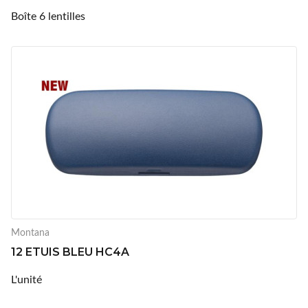
Boîte 6 lentilles
Montana
12 ETUIS BLEU HC4A
L'unité