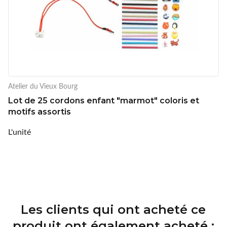
Atelier du Vieux Bourg
Lot de 25 cordons enfant "marmot" coloris et
motifs assortis
L'unité
Les clients qui ont acheté ce
produit ont également acheté :