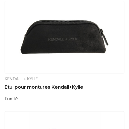
KENDALL + KYLIE
Etui pour montures Kendall+Kylie
L'unité