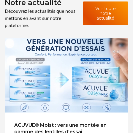
Notre actualité
Voir toute
Découvrez les actualités que nous
notre
mettons en avant sur notre
actualité
plateforme.
ACUVUE® Moist : vers une montée en
gamme des lentilles d’essai