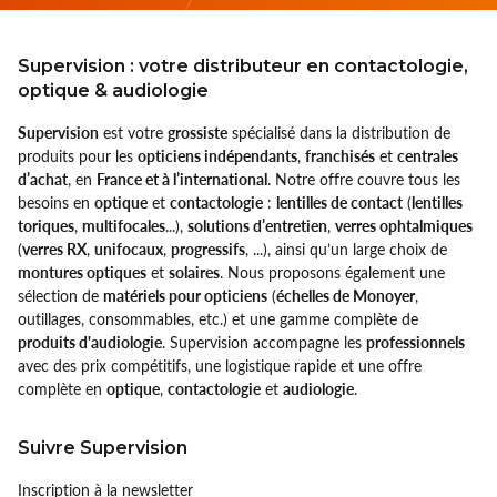
Supervision : votre distributeur en contactologie,
optique & audiologie
Supervision
est votre
grossiste
spécialisé dans la distribution de
produits pour les
opticiens indépendants
,
franchisés
et
centrales
d’achat
, en
France et à l’international
. Notre offre couvre tous les
besoins en
optique
et
contactologie
:
lentilles de contact
(
lentilles
toriques
,
multifocales
...),
solutions d’entretien
,
verres ophtalmiques
(
verres RX
,
unifocaux
,
progressifs
, ...), ainsi qu’un large choix de
montures optiques
et
solaires
. Nous proposons également une
sélection de
matériels pour opticiens
(
échelles de Monoyer
,
outillages, consommables, etc.) et une gamme complète de
produits d'audiologie
. Supervision accompagne les
professionnels
avec des prix compétitifs, une logistique rapide et une offre
complète en
optique
,
contactologie
et
audiologie
.
Suivre Supervision
Inscription à la newsletter