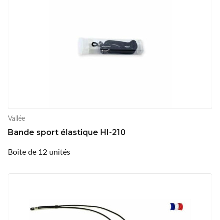
Vallée
Bande sport élastique HI-210
Boite de 12 unités